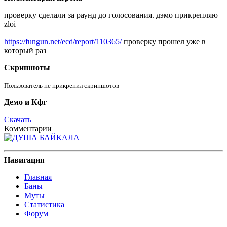
проверку сделали за раунд до голосования. дэмо прикрепляю
zloi
https://fungun.net/ecd/report/110365/
проверку прошел уже в
который раз
Скриншоты
Пользователь не прикрепил скриншотов
Демо и Кфг
Скачать
Комментарии
Навигация
Главная
Баны
Муты
Статистика
Форум