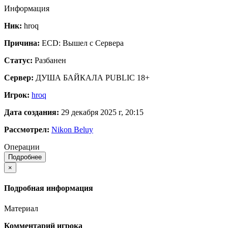
Информация
Ник:
hroq
Причина:
ECD: Вышел с Сервера
Статус:
Разбанен
Сервер:
ДУША БАЙКАЛА PUBLIC 18+
Игрок:
hroq
Дата создания:
29 декабря 2025 г, 20:15
Рассмотрел:
Nikon Beluy
Операции
Подробнее
×
Подробная информация
Материал
Комментарий игрока