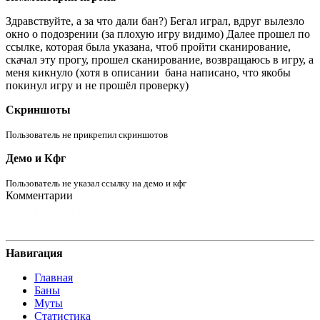
Здравствуйте, а за что дали бан?) Бегал играл, вдруг вылезло
окно о подозрении (за плохую игру видимо) Далее прошел по
ссылке, которая была указана, чтоб пройти сканирование,
скачал эту прогу, прошел сканирование, возвращаюсь в игру, а
меня кикнуло (хотя в описании бана написано, что якобы
покинул игру и не прошёл проверку)
Скриншоты
Пользователь не прикрепил скриншотов
Демо и Кфг
Пользователь не указал ссылку на демо и кфг
Комментарии
Навигация
Главная
Баны
Муты
Статистика