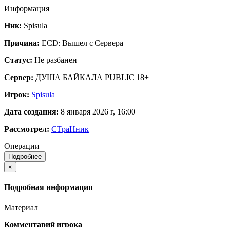
Информация
Ник:
Spisula
Причина:
ECD: Вышел с Сервера
Статус:
Не разбанен
Сервер:
ДУША БАЙКАЛА PUBLIC 18+
Игрок:
Spisula
Дата создания:
8 января 2026 г, 16:00
Рассмотрел:
CTpaНник
Операции
Подробнее
×
Подробная информация
Материал
Комментарий игрока