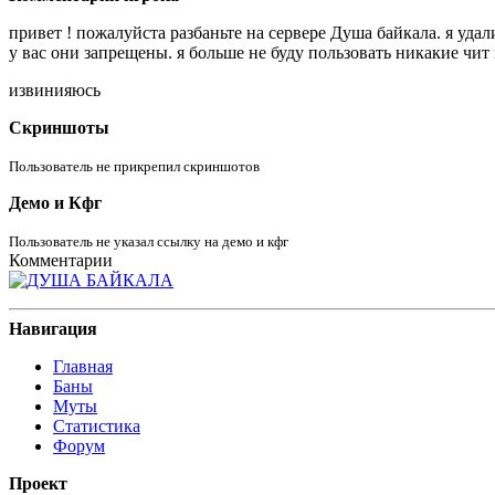
привет ! пожалуйста разбаньте на сервере Душа байкала. я уда
у вас они запрещены. я больше не буду пользовать никакие чит
извинияюсь
Скриншоты
Пользователь не прикрепил скриншотов
Демо и Кфг
Пользователь не указал ссылку на демо и кфг
Комментарии
Навигация
Главная
Баны
Муты
Статистика
Форум
Проект