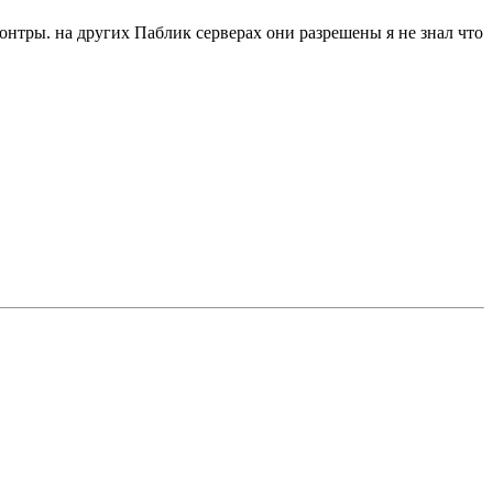
онтры. на других Паблик серверах они разрешены я не знал что