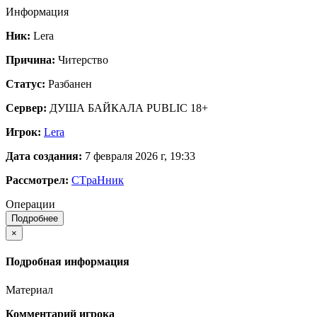
Информация
Ник:
Lera
Причина:
Читерство
Статус:
Разбанен
Сервер:
ДУША БАЙКАЛА PUBLIC 18+
Игрок:
Lera
Дата создания:
7 февраля 2026 г, 19:33
Рассмотрел:
CTpaНник
Операции
Подробнее
×
Подробная информация
Материал
Комментарий игрока