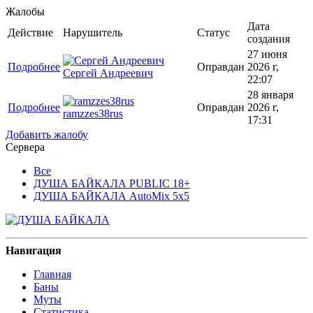
Жалобы
Дата
Действие
Нарушитель
Статус
создания
27 июня
Подробнее
Оправдан
2026 г,
Сергей Андреевич
22:07
28 января
Подробнее
Оправдан
2026 г,
ramzzes38rus
17:31
Добавить жалобу
Сервера
Все
ДУША БАЙКАЛА PUBLIC 18+
ДУША БАЙКАЛА AutoMix 5x5
Навигация
Главная
Баны
Муты
Статистика