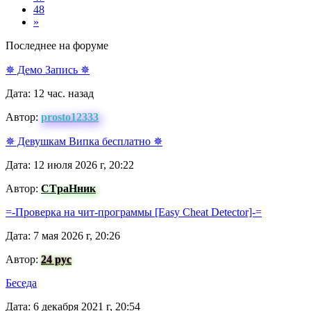
48
Последняя
»
Последнее на форуме
✵ Демо Запись ✵
Дата: 12 час. назад
Автор:
prosto12333
✵ Девушкам Випка бесплатно ✵
Дата: 12 июля 2026 г, 20:22
Автор:
CTpaНник
=-Проверка на чит-программы [Easy Cheat Detector]-=
Дата: 7 мая 2026 г, 20:26
Автор:
24 рус
Беседа
Дата: 6 декабря 2021 г, 20:54