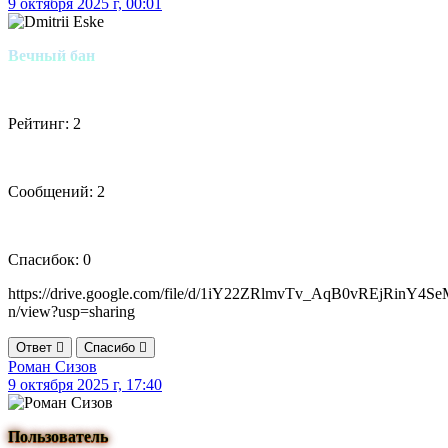
9 октября 2025 г, 00:01
Вечный бан
Рейтинг: 2
Сообщений: 2
Спасибок: 0
https://drive.google.com/file/d/1iY22ZRlmvTv_AqB0vREjRinY4Se
n/view?usp=sharing
Ответ
Спасибо
Роман Сизов
9 октября 2025 г, 17:40
Пользователь