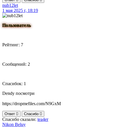
nub12let
1 мая 2025 г, 18:19
Пользователь
Рейтинг: 7
Сообщений: 2
Спасибок: 1
Dendy посмотри
https://dropmefiles.com/N9GxM
Ответ
Спасибо
Спасибо сказали:
tea4er
Nikon Beluy