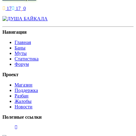
17
17
0
Навигация
Главная
Баны
Муты
Статистика
Форум
Проект
Магазин
Поддержка
Разбан
Жалобы
Новости
Полезные ссылки