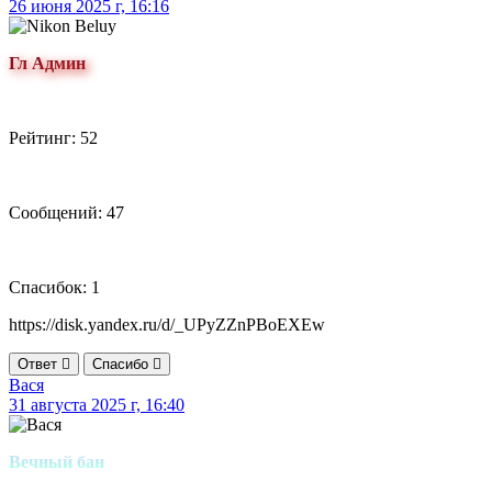
26 июня 2025 г, 16:16
Гл Админ
Рейтинг: 52
Сообщений: 47
Спасибок: 1
https://disk.yandex.ru/d/_UPyZZnPBoEXEw
Ответ
Спасибо
Вася
31 августа 2025 г, 16:40
Вечный бан