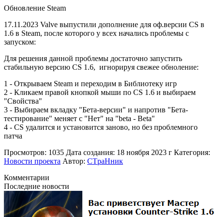
Обновление Steam
17.11.2023 Valve выпустили дополнение для оф.версии CS в
1.6 в Steam, после которого у всех начались проблемы с
запуском:
Для решения данной проблемы достаточно запустить
стабильную версию CS 1.6, игнорируя свежее обноление:
1 - Открываем Steam и переходим в Библиотеку игр
2 - Кликаем правой кнопкой мыши по CS 1.6 и выбираем
"Свойства"
3 - Выбираем вкладку "Бета-версии" и напротив "Бета-
тестирование" меняет с "Нет" на "beta - Beta"
4 - CS удалится и установится заново, но без проблемного
патча
Просмотров: 1035
Дата создания: 18 ноября 2023 г
Категория:
Новости проекта
Автор:
CTpaНник
Комментарии
Последние новости