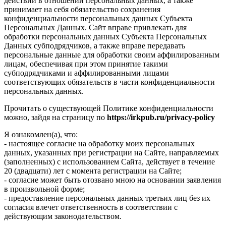
действий в отношении персональных данных, а также
принимает на себя обязательство сохранения
конфиденциальности персональных данных Субъекта
Персональных Данных. Сайт вправе привлекать для
обработки персональных данных Субъекта Персональных
Данных субподрядчиков, а также вправе передавать
персональные данные для обработки своим аффилированным
лицам, обеспечивая при этом принятие такими
субподрядчиками и аффилированными лицами
соответствующих обязательств в части конфиденциальности
персональных данных.
Прочитать о существующей Политике конфиденциальности
можно, зайдя на страницу по
https://irkpub.ru/privacy-policy
Я ознакомлен(а), что:
- настоящее согласие на обработку моих персональных
данных, указанных при регистрации на Сайте, направляемых
(заполненных) с использованием Cайта, действует в течение
20 (двадцати) лет с момента регистрации на Cайте;
- согласие может быть отозвано мною на основании заявления
в произвольной форме;
- предоставление персональных данных третьих лиц без их
согласия влечет ответственность в соответствии с
действующим законодательством.