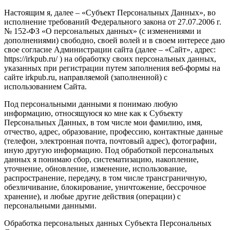
Настоящим я, далее – «Субъект Персональных Данных», во
исполнение требований Федерального закона от 27.07.2006 г.
№ 152-ФЗ «О персональных данных» (с изменениями и
дополнениями) свободно, своей волей и в своем интересе даю
свое согласие Администрации сайта (далее – «Сайт», адрес:
https://irkpub.ru/ ) на обработку своих персональных данных,
указанных при регистрации путем заполнения веб-формы на
сайте irkpub.ru, направляемой (заполненной) с
использованием Сайта.
Под персональными данными я понимаю любую
информацию, относящуюся ко мне как к Субъекту
Персональных Данных, в том числе мои фамилию, имя,
отчество, адрес, образование, профессию, контактные данные
(телефон, электронная почта, почтовый адрес), фотографии,
иную другую информацию. Под обработкой персональных
данных я понимаю сбор, систематизацию, накопление,
уточнение, обновление, изменение, использование,
распространение, передачу, в том числе трансграничную,
обезличивание, блокирование, уничтожение, бессрочное
хранение), и любые другие действия (операции) с
персональными данными.
Обработка персональных данных Субъекта Персональных