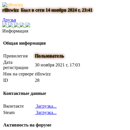
rillxwizz
Был в сети 14 ноября 2024 г, 23:41
Друзья
Информация
Общая информация
Привилегия
Пользователь
Дата
30 ноября 2021 г, 17:03
регистрации
Ник на сервере
rillxwizz
ID
28
Контактные данные
Вконтакте
Загрузка...
Steam
Загрузка...
Активность на форуме