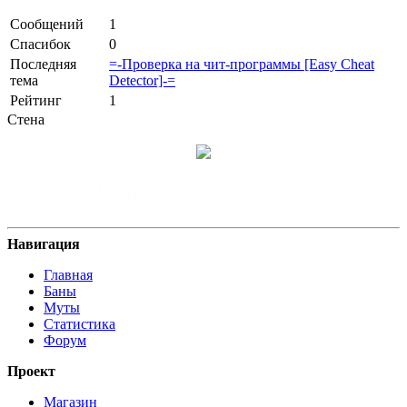
Сообщений
1
Спасибок
0
Последняя
=-Проверка на чит-программы [Easy Cheat
тема
Detector]-=
Рейтинг
1
Стена
Навигация
Главная
Баны
Муты
Статистика
Форум
Проект
Магазин