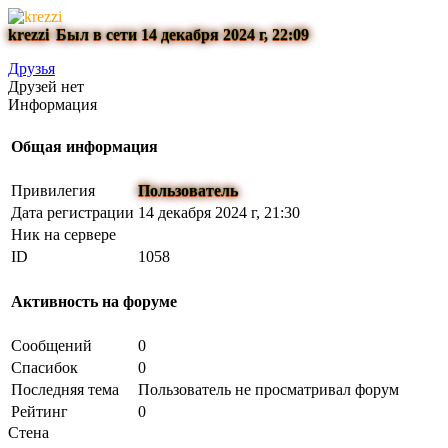
krezzi
Был в сети 14 декабря 2024 г, 22:09
Друзья
Друзей нет
Информация
Общая информация
Привилегия
Пользователь
Дата регистрации
14 декабря 2024 г, 21:30
Ник на сервере
ID
1058
Активность на форуме
Сообщений
0
Спасибок
0
Последняя тема
Пользователь не просматривал форум
Рейтинг
0
Стена