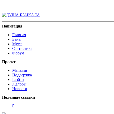
Навигация
Главная
Баны
Муты
Статистика
Форум
Проект
Магазин
Поддержка
Разбан
Жалобы
Новости
Полезные ссылки