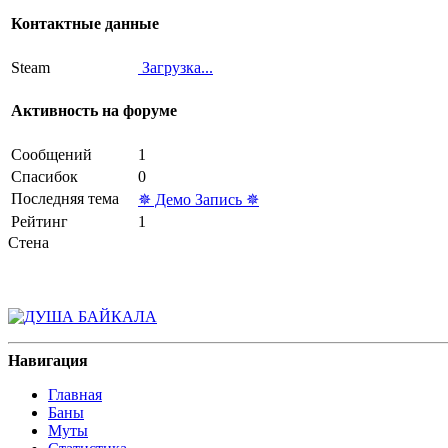
Контактные данные
Steam
Загрузка...
Активность на форуме
Сообщений
1
Спасибок
0
Последняя тема
✵ Демо Запись ✵
Рейтинг
1
Стена
Навигация
Главная
Баны
Муты