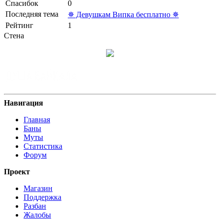
Спасибок
0
Последняя тема
✵ Девушкам Випка бесплатно ✵
Рейтинг
1
Стена
Навигация
Главная
Баны
Муты
Статистика
Форум
Проект
Магазин
Поддержка
Разбан
Жалобы