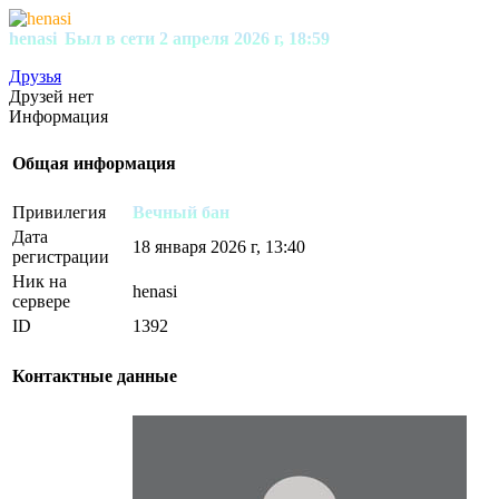
henasi
Был в сети 2 апреля 2026 г, 18:59
Друзья
Друзей нет
Информация
Общая информация
Привилегия
Вечный бан
Дата
18 января 2026 г, 13:40
регистрации
Ник на
henasi
сервере
ID
1392
Контактные данные