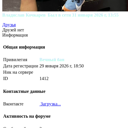
Владислав Кочкарев
Был в сети 31 января 2026 г, 13:55
Друзья
Друзей нет
Информация
Общая информация
Привилегия
Вечный бан
Дата регистрации
29 января 2026 г, 18:50
Ник на сервере
ID
1412
Контактные данные
Вконтакте
Загрузка...
Активность на форуме