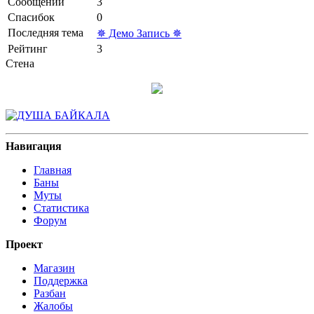
Сообщений
3
Спасибок
0
Последняя тема
✵ Демо Запись ✵
Рейтинг
3
Стена
Навигация
Главная
Баны
Муты
Статистика
Форум
Проект
Магазин
Поддержка
Разбан
Жалобы