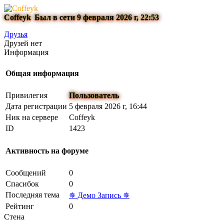
Coffeyk
Был в сети 9 февраля 2026 г, 22:53
Друзья
Друзей нет
Информация
Общая информация
Привилегия
Пользователь
Дата регистрации
5 февраля 2026 г, 16:44
Ник на сервере
Coffeyk
ID
1423
Активность на форуме
Сообщений
0
Спасибок
0
Последняя тема
✵ Демо Запись ✵
Рейтинг
0
Стена