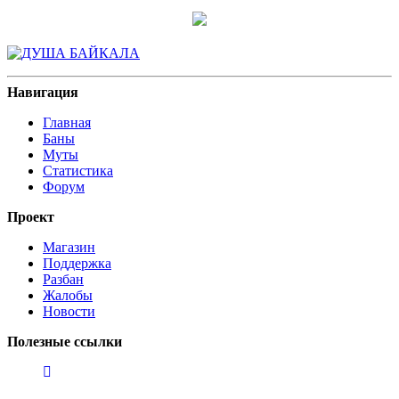
Навигация
Главная
Баны
Муты
Статистика
Форум
Проект
Магазин
Поддержка
Разбан
Жалобы
Новости
Полезные ссылки