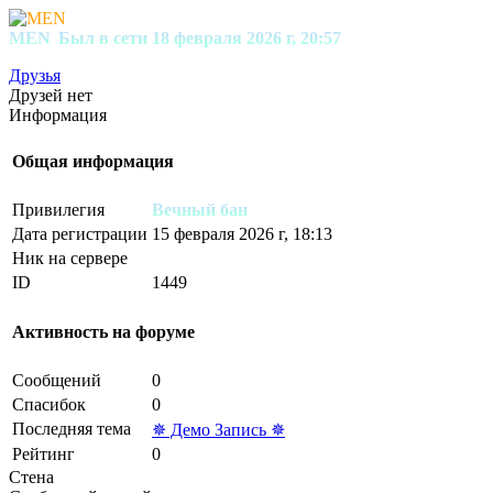
MEN
Был в сети 18 февраля 2026 г, 20:57
Друзья
Друзей нет
Информация
Общая информация
Привилегия
Вечный бан
Дата регистрации
15 февраля 2026 г, 18:13
Ник на сервере
ID
1449
Активность на форуме
Сообщений
0
Спасибок
0
Последняя тема
✵ Демо Запись ✵
Рейтинг
0
Стена