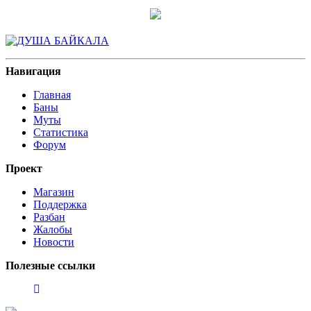
Навигация
Главная
Баны
Муты
Статистика
Форум
Проект
Магазин
Поддержка
Разбан
Жалобы
Новости
Полезные ссылки