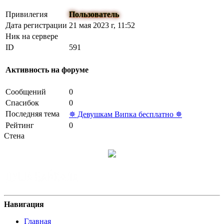
Привилегия
Пользователь
Дата регистрации
21 мая 2023 г, 11:52
Ник на сервере
ID
591
Активность на форуме
Сообщений
0
Спасибок
0
Последняя тема
✵ Девушкам Випка бесплатно ✵
Рейтинг
0
Стена
Навигация
Главная