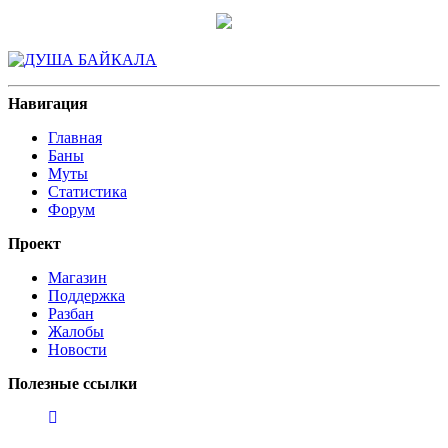
Навигация
Главная
Баны
Муты
Статистика
Форум
Проект
Магазин
Поддержка
Разбан
Жалобы
Новости
Полезные ссылки