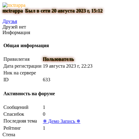
mctrappa
Был в сети 20 августа 2023 г, 15:12
Друзья
Друзей нет
Информация
Общая информация
Привилегия
Пользователь
Дата регистрации
19 августа 2023 г, 22:23
Ник на сервере
ID
633
Активность на форуме
Сообщений
1
Спасибок
0
Последняя тема
✵ Демо Запись ✵
Рейтинг
1
Стена