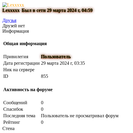
Lexxxxx
Был в сети 29 марта 2024 г, 04:59
Друзья
Друзей нет
Информация
Общая информация
Привилегия
Пользователь
Дата регистрации
29 марта 2024 г, 03:35
Ник на сервере
ID
855
Активность на форуме
Сообщений
0
Спасибок
0
Последняя тема
Пользователь не просматривал форум
Рейтинг
0
Стена