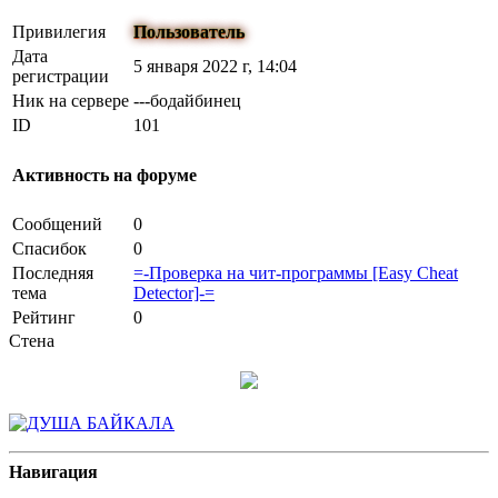
Привилегия
Пользователь
Дата
5 января 2022 г, 14:04
регистрации
Ник на сервере
---бодайбинец
ID
101
Активность на форуме
Сообщений
0
Спасибок
0
Последняя
=-Проверка на чит-программы [Easy Cheat
тема
Detector]-=
Рейтинг
0
Стена
Навигация